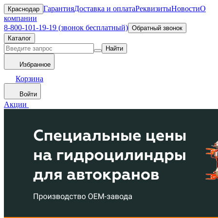
Гарантия
Доставка и оплата
Реквизиты
Новости
О
Краснодар
компании
8-800-101-19-19 (звонок бесплатный)
Обратный звонок
Каталог
Найти
Избранное
Корзина
Войти
Акции