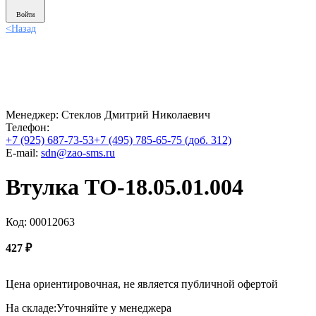
Войти
<
Назад
Менеджер:
Стеклов Дмитрий Николаевич
Телефон:
+7 (925) 687-73-53
+7 (495) 785-65-75 (доб. 312)
E-mail:
sdn@zao-sms.ru
Втулка ТО-18.05.01.004
Код: 00012063
427
₽
Цена ориентировочная, не является публичной офертой
На складе:
Уточняйте у менеджера