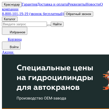
Гарантия
Доставка и оплата
Реквизиты
Новости
О
Краснодар
компании
8-800-101-19-19 (звонок бесплатный)
Обратный звонок
Каталог
Найти
Избранное
Корзина
Войти
Акции