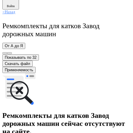
Войти
<
Назад
Ремкомплекты для катков Завод
дорожных машин
От А до Я
Показывать по 32
Скачать файл
Применяемость
Ремкомплекты для катков Завод
дорожных машин сейчас отсутствуют
на сайте.