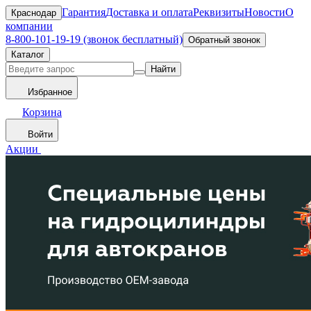
Гарантия
Доставка и оплата
Реквизиты
Новости
О
Краснодар
компании
8-800-101-19-19 (звонок бесплатный)
Обратный звонок
Каталог
Найти
Избранное
Корзина
Войти
Акции