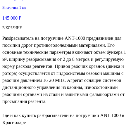
В наличии: 1 шт
145 000 ₽
В КОРЗИНУ
Разбрасыватель на погрузчике ANT-1000 предназначен для
посыпки дорог противогололедными материалами. Его
основные технические параметры включают объем бункера 1
м³, ширину разбрасывания от 2 до 8 метров и регулируемую
норму расхода реагентов. Привод рабочих органов (шнека и
ротора) осуществляется от гидросистемы базовой машины с
рабочим давлением 16-20 МПа. Агрегат оснащен системой
дистанционного управления из кабины, износостойкими
рабочими органами из стали и защитными фальшбортами от
просыпания реагента.
Где и как купить разбрасыватели на погрузчики ANT-1000 в
Краснодаре