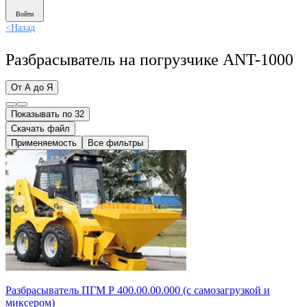
Войти
<
Назад
Разбрасыватель на погрузчике ANT-1000
От А до Я
Показывать по 32
Скачать файл
Применяемость
Все фильтры
Разбрасыватель ПГМ Р 400.00.00.000 (с самозагрузкой и
миксером)