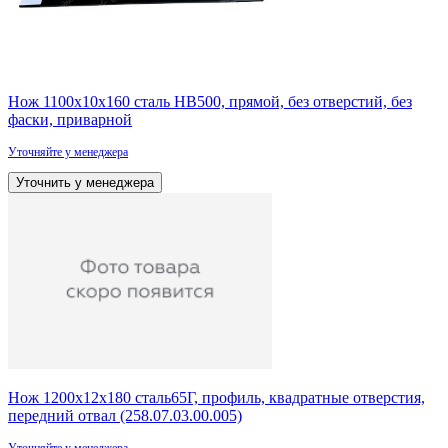
Нож 1100х10х160 сталь HB500, прямой, без отверстий, без
фаски, приварной
Уточняйте у менеджера
Уточнить у менеджера
Нож 1200х12х180 сталь65Г, профиль, квадратные отверстия,
передний отвал (258.07.03.00.005)