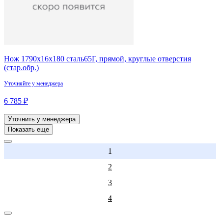
Нож 1790х16х180 сталь65Г, прямой, круглые отверстия
(стар.обр.)
Уточняйте у менеджера
6 785 ₽
Уточнить у менеджера
Показать еще
1
2
3
4