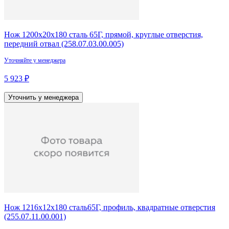
Нож 1200х20х180 сталь 65Г, прямой, круглые отверстия,
передний отвал (258.07.03.00.005)
Уточняйте у менеджера
5 923 ₽
Уточнить у менеджера
Нож 1216х12х180 сталь65Г, профиль, квадратные отверстия
(255.07.11.00.001)