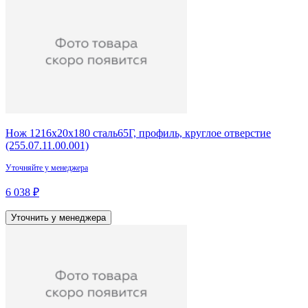
Нож 1216х20х180 сталь65Г, профиль, круглое отверстие
(255.07.11.00.001)
Уточняйте у менеджера
6 038 ₽
Уточнить у менеджера