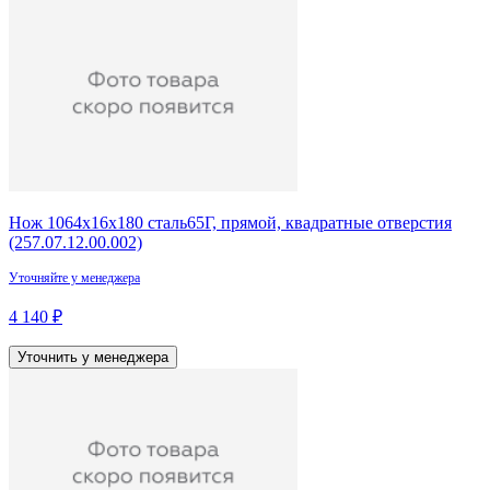
Нож 1064х16х180 сталь65Г, прямой, квадратные отверстия
(257.07.12.00.002)
Уточняйте у менеджера
4 140 ₽
Уточнить у менеджера