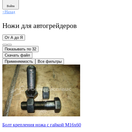
Войти
<
Назад
Ножи для автогрейдеров
От А до Я
Показывать по 32
Скачать файл
Применяемость
Все фильтры
Болт крепления ножа с гайкой М16х60