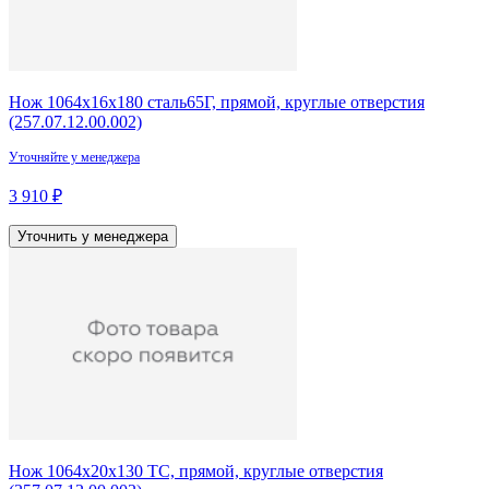
Нож 1064х16х180 сталь65Г, прямой, круглые отверстия
(257.07.12.00.002)
Уточняйте у менеджера
3 910 ₽
Уточнить у менеджера
Нож 1064х20х130 ТС, прямой, круглые отверстия