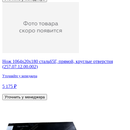
Нож 1064х20х180 сталь65Г, прямой, круглые отверстия
(257.07.12.00.002)
Уточняйте у менеджера
5 175 ₽
Уточнить у менеджера