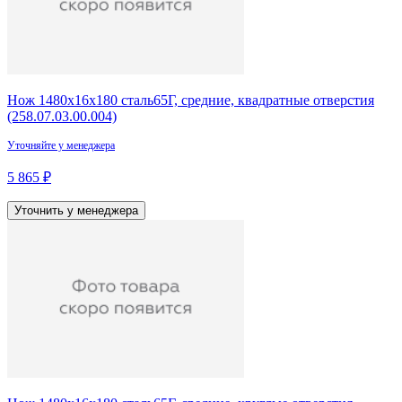
Нож 1480х16х180 сталь65Г, средние, квадратные отверстия
(258.07.03.00.004)
Уточняйте у менеджера
5 865 ₽
Уточнить у менеджера