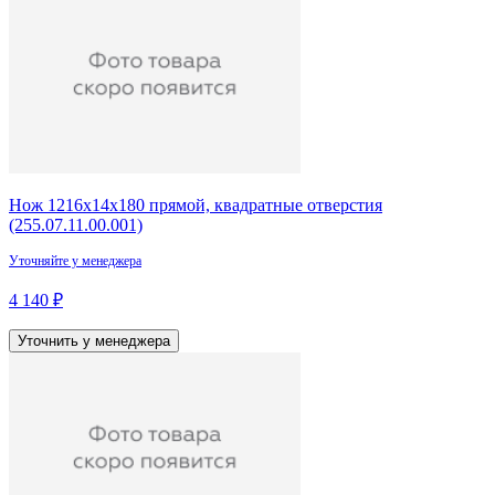
Нож 1216х14х180 прямой, квадратные отверстия
(255.07.11.00.001)
Уточняйте у менеджера
4 140 ₽
Уточнить у менеджера