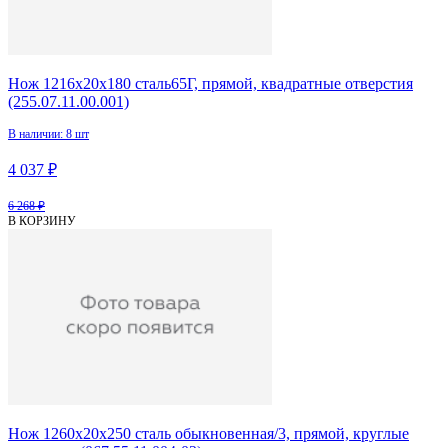
Нож 1216х20х180 сталь65Г, прямой, квадратные отверстия
(255.07.11.00.001)
В наличии: 8 шт
4 037 ₽
6 268 ₽
В КОРЗИНУ
Нож 1260х20х250 сталь обыкновенная/3, прямой, круглые