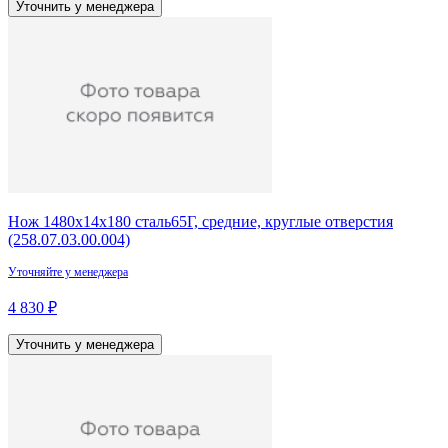
Уточнить у менеджера
Нож 1480х14х180 сталь65Г, средние, круглые отверстия
(258.07.03.00.004)
Уточняйте у менеджера
4 830 ₽
Уточнить у менеджера