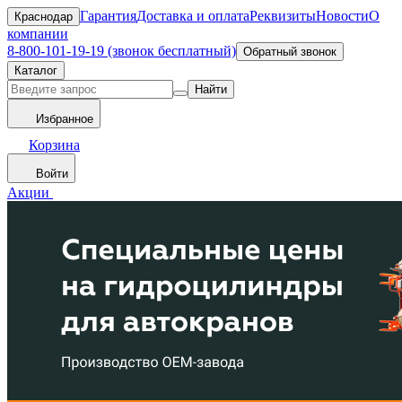
Гарантия
Доставка и оплата
Реквизиты
Новости
О
Краснодар
компании
8-800-101-19-19 (звонок бесплатный)
Обратный звонок
Каталог
Найти
Избранное
Корзина
Войти
Акции