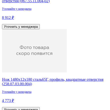
отверстия (067.55.11.004-02)
Уточняйте у менеджера
8 912 ₽
Уточнить у менеджера
Нож 1480х12х180 сталь65Г, профиль, квадратные отверстия
(258.07.03.00.004)
Уточняйте у менеджера
4 773 ₽
Уточнить у менеджера