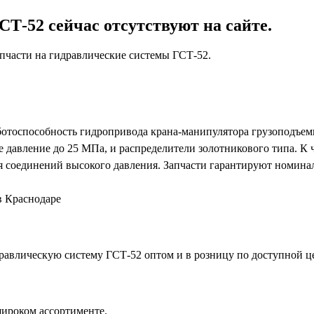
Т-52 сейчас отсутствуют на сайте.
пчасти на гидравлические системы ГСТ-52.
ботоспособность гидропривода крана-манипулятора грузоподъе
 давление до 25 МПа, и распределители золотникового типа. К 
ля соединений высокого давления. Запчасти гарантируют номина
в Краснодаре
равлическую систему ГСТ-52 оптом и в розницу по доступной це
широком ассортименте.