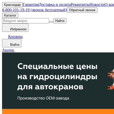
Гарантия
Доставка и оплата
Реквизиты
Новости
О ко
Краснодар
8-800-101-19-19 (звонок бесплатный)
Обратный звонок
Каталог
Найти
Избранное
Корзина
Войти
Акции