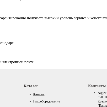
арантированно получаете высокий уровень сервиса и консульта
аснодаре.
и электронной почте.
Каталог
Контакты
Адрес
Каталог
350910
Гидроборудование
Красн
(Пашк