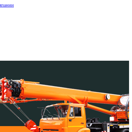
мпании