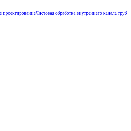
е проектирование
Чистовая обработка внутреннего канала труб