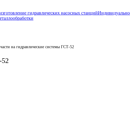
изготовление гидравлических насосных станций
Индивидуально
еталлообработки
пчасти на гидравлические системы ГСТ-52
-52