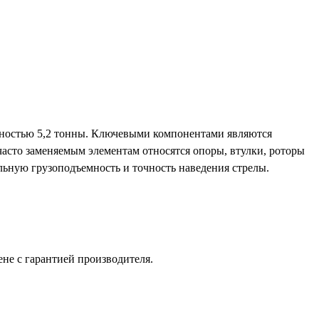
мностью 5,2 тонны. Ключевыми компонентами являются
часто заменяемым элементам относятся опоры, втулки, роторы
льную грузоподъемность и точность наведения стрелы.
не с гарантией производителя.