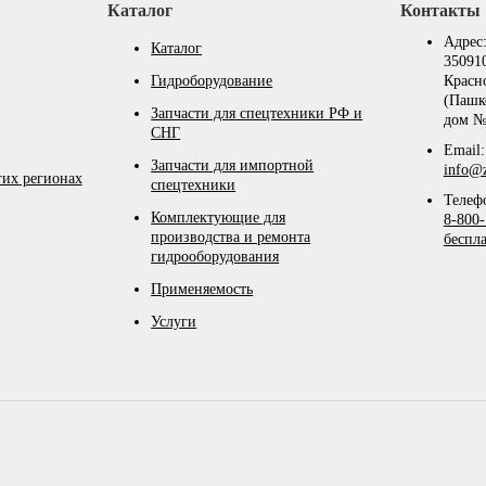
Каталог
Контакты
Адрес
Каталог
350910
Гидроборудование
Красн
(Пашк
Запчасти для спецтехники РФ и
дом №
СНГ
Email:
Запчасти для импортной
info@z
гих регионах
спецтехники
Телеф
Комплектующие для
8-800-
производства и ремонта
беспл
гидрооборудования
Применяемость
Услуги