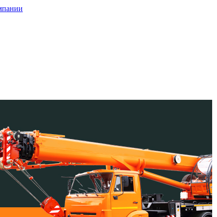
мпании