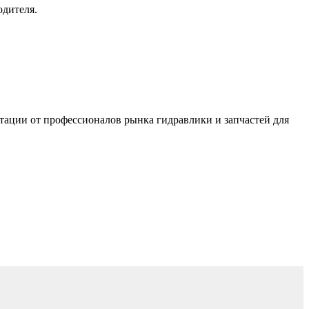
одителя.
тации от профессионалов рынка гидравлики и запчастей для