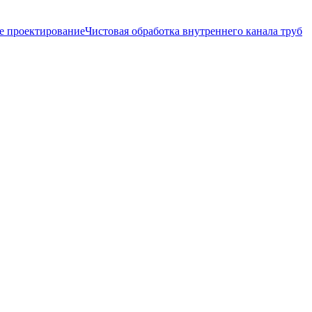
е проектирование
Чистовая обработка внутреннего канала труб