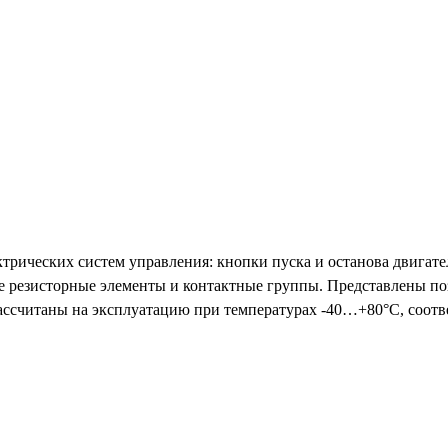
рических систем управления: кнопки пуска и останова двигате
е резисторные элементы и контактные группы. Представлены по
ассчитаны на эксплуатацию при температурах -40…+80°C, соотв