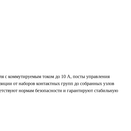
ля с коммутируемым током до 10 А, посты управления
зиции от наборов контактных групп до собранных узлов
етствуют нормам безопасности и гарантируют стабильную