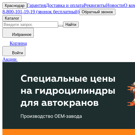
Гарантия
Доставка и оплата
Реквизиты
Новости
О ко
Краснодар
8-800-101-19-19 (звонок бесплатный)
Обратный звонок
Каталог
Найти
Избранное
Корзина
Войти
Акции