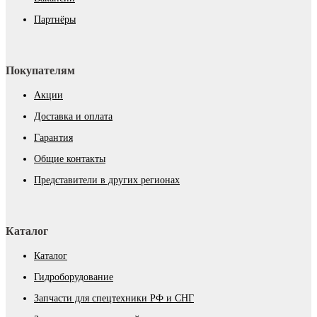
Партнёры
Покупателям
Акции
Доставка и оплата
Гарантия
Общие контакты
Представители в других регионах
Каталог
Каталог
Гидроборудование
Запчасти для спецтехники РФ и СНГ