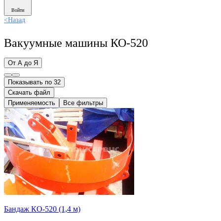
Войти
<
Назад
Вакуумные машины КО-520
От А до Я
Показывать по 32
Скачать файл
Применяемость
Все фильтры
Бандаж КО-520 (1,4 м)