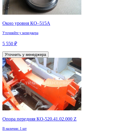
Окно уровня КО–515А
Уточняйте у менеджера
5 550 ₽
Уточнить у менеджера
Опора передняя КО-520.41.02.000 Z
В наличии: 1 шт