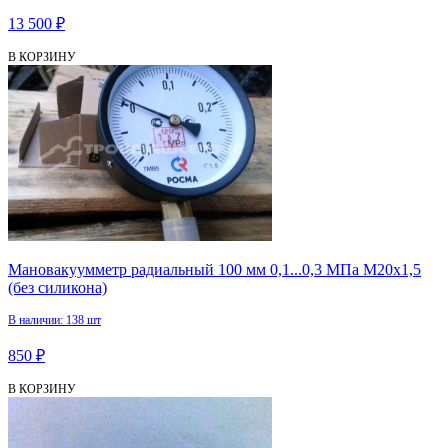
13 500 ₽
В КОРЗИНУ
Мановакуумметр радиальный 100 мм 0,1...0,3 МПа М20х1,5
(без силикона)
В наличии: 138 шт
850 ₽
В КОРЗИНУ