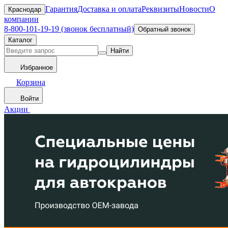
Гарантия
Доставка и оплата
Реквизиты
Новости
О
Краснодар
компании
8-800-101-19-19 (звонок бесплатный)
Обратный звонок
Каталог
Найти
Избранное
Корзина
Войти
Акции