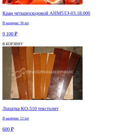
Кран четырехходовой АНМ53Э-03.18.000
В наличии: 36 шт
9 100 ₽
В КОРЗИНУ
Лопатка КО-510 текстолит
В наличии: 12 шт
600 ₽