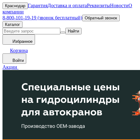
Гарантия
Доставка и оплата
Реквизиты
Новости
О
Краснодар
компании
8-800-101-19-19 (звонок бесплатный)
Обратный звонок
Каталог
Найти
Избранное
Корзина
Войти
Акции