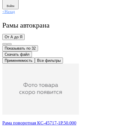
Войти
<
Назад
Рамы автокрана
От А до Я
Показывать по 32
Скачать файл
Применяемость
Все фильтры
Рама поворотная КС-45717-1Р.50.000