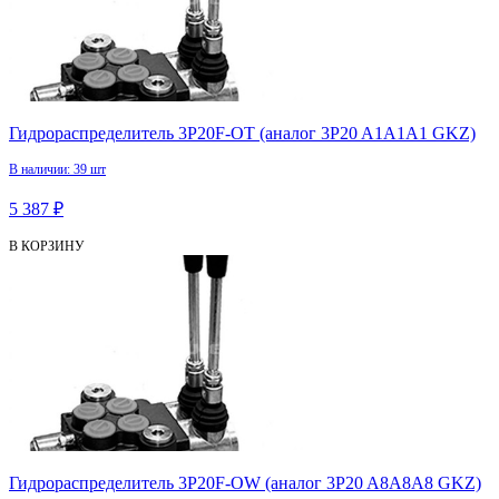
Гидрораспределитель 3P20F-OT (аналог 3P20 A1А1А1 GKZ)
В наличии: 39 шт
5 387 ₽
В КОРЗИНУ
Гидрораспределитель 3P20F-OW (аналог 3P20 A8А8А8 GKZ)