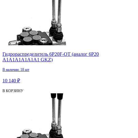
Гидрораспределитель 6P20F-OT (аналог 6P20
A1А1A1А1А1А1 GKZ)
В наличии: 18 шт
10 140 ₽
В КОРЗИНУ