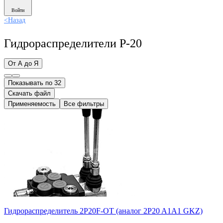
Войти
<
Назад
Гидрораспределители Р-20
От А до Я
Показывать по 32
Скачать файл
Применяемость
Все фильтры
Гидрораспределитель 2P20F-OT (аналог 2P20 A1А1 GKZ)