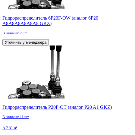
Гидрораспределитель 6P20F-OW (аналог 6P20
A8А8A8А8А8А8 GKZ)
В наличии: 2 шт
Уточнить у менеджера
Гидрораспределитель P20F-OT (аналог P20 A1 GKZ)
В наличии: 11 шт
5 251 ₽