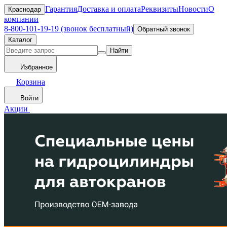
Гарантия
Доставка и оплата
Реквизиты
Новости
О
Краснодар
компании
8-800-101-19-19 (звонок бесплатный)
Обратный звонок
Каталог
Найти
Избранное
Корзина
Войти
Акции