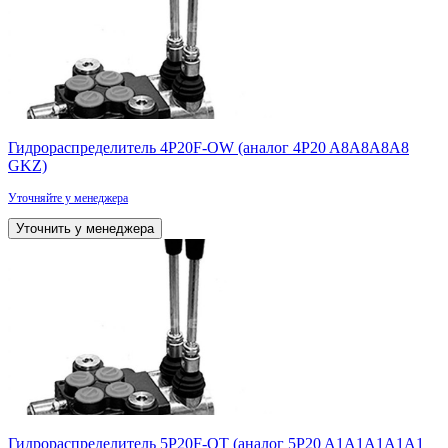
Гидрораспределитель 4P20F-OW (аналог 4P20 A8А8A8А8
GKZ)
Уточняйте у менеджера
Уточнить у менеджера
Гидрораспределитель 5P20F-OT (аналог 5P20 A1А1A1А1А1