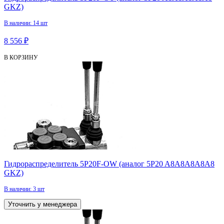
GKZ)
В наличии: 14 шт
8 556 ₽
В КОРЗИНУ
Гидрораспределитель 5P20F-OW (аналог 5P20 A8А8A8А8А8
GKZ)
В наличии: 3 шт
Уточнить у менеджера