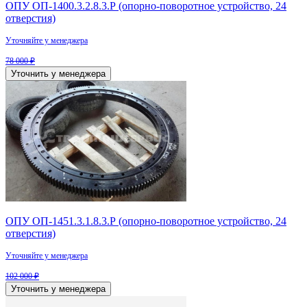
ОПУ ОП-1400.3.2.8.3.Р (опорно-поворотное устройство, 24
отверстия)
Уточняйте у менеджера
78 000 ₽
Уточнить у менеджера
ОПУ ОП-1451.3.1.8.3.Р (опорно-поворотное устройство, 24
отверстия)
Уточняйте у менеджера
102 000 ₽
Уточнить у менеджера