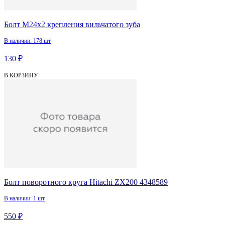
Болт М24х2 крепления вильчатого зуба
В наличии: 178 шт
130 ₽
В КОРЗИНУ
Болт поворотного круга Hitachi ZX200 4348589
В наличии: 1 шт
550 ₽