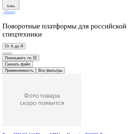
Войти
<
Назад
Поворотные платформы для российской
спецтехники
От А до Я
Показывать по 32
Скачать файл
Применяемость
Все фильтры