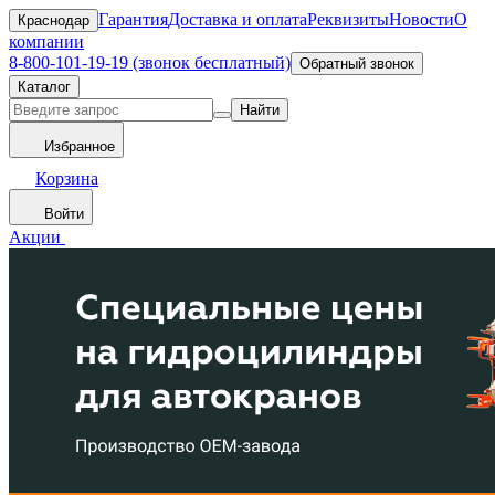
Гарантия
Доставка и оплата
Реквизиты
Новости
О
Краснодар
компании
8-800-101-19-19 (звонок бесплатный)
Обратный звонок
Каталог
Найти
Избранное
Корзина
Войти
Акции