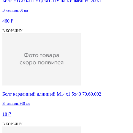
Болт 20Y-09-11170 для ОПУ на Komatsu PC200-7
В наличии: 60 шт
460 ₽
В КОРЗИНУ
Болт карданный длинный М14х1,5х40 70.60.002
В наличии: 368 шт
18 ₽
В КОРЗИНУ