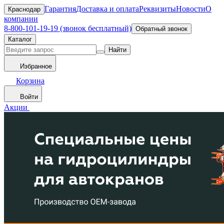
Гарантия
Доставка и оплата
Реквизиты
Новости
О
Краснодар
компании
8-800-101-19-19 (звонок бесплатный)
Обратный звонок
Каталог
Найти
Избранное
Корзина
Войти
Акции