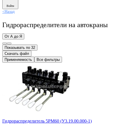
Войти
<
Назад
Гидрораспределители на автокраны
От А до Я
Показывать по 32
Скачать файл
Применяемость
Все фильтры
Гидрораспределитель 5РМ60 (У3.19.00.000-1)