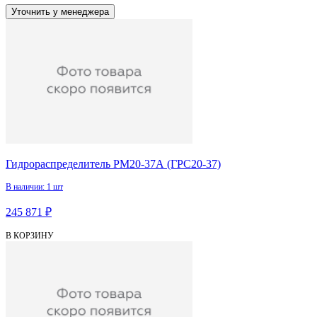
Уточнить у менеджера
Гидрораспределитель РМ20-37А (ГРС20-37)
В наличии: 1 шт
245 871 ₽
В КОРЗИНУ