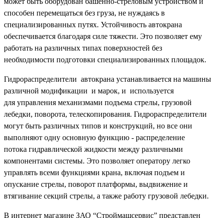
может быть оборудован башенно-стреловым устройством и
способен перемещаться без груза, не нуждаясь в
специализированных путях. Устойчивость автокрана
обеспечивается благодаря силе тяжести. Это позволяет ему
работать на различных типах поверхностей без
необходимости подготовки специализированных площадок.
Гидрораспределители автокрана устанавливается на машины
различной модификации и марок, и используется
для управления механизмами подъема стрелы, грузовой
лебедки, поворота, телескопирования. Гидрораспределители
могут быть различных типов и конструкций, но все они
выполняют одну основную функцию - распределение
потока гидравлической жидкости между различными
компонентами системы. Это позволяет оператору легко
управлять всеми функциями крана, включая подъем и
опускание стрелы, поворот платформы, выдвижение и
втягивание секций стрелы, а также работу грузовой лебедки.
В интернет магазине ЗАО “Строймашсервис” представлен