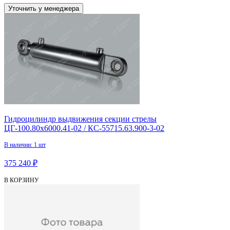
Уточнить у менеджера
Гидроцилиндр выдвижения секции стрелы
ЦГ-100.80х6000.41-02 / КС-55715.63.900-3-02
В наличии: 1 шт
375 240 ₽
В КОРЗИНУ