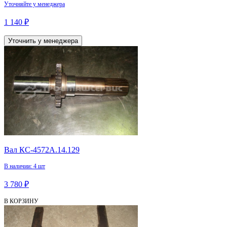
Уточняйте у менеджера
1 140 ₽
Уточнить у менеджера
Вал КС-4572А.14.129
В наличии: 4 шт
3 780 ₽
В КОРЗИНУ