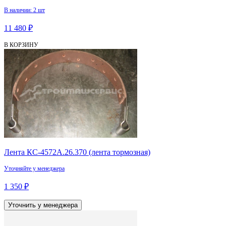
В наличии: 2 шт
11 480 ₽
В КОРЗИНУ
Лента КС-4572А.26.370 (лента тормозная)
Уточняйте у менеджера
1 350 ₽
Уточнить у менеджера