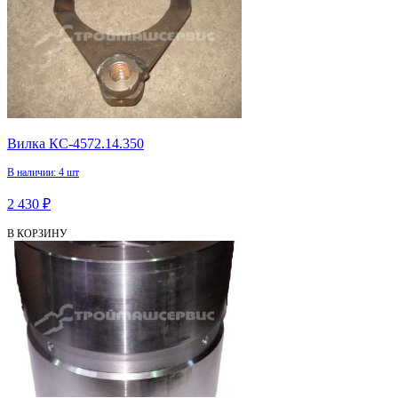
Вилка КС-4572.14.350
В наличии: 4 шт
2 430 ₽
В КОРЗИНУ