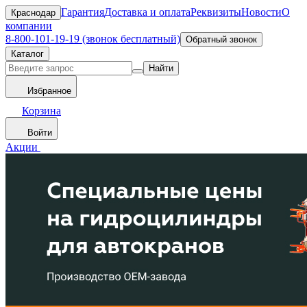
Гарантия
Доставка и оплата
Реквизиты
Новости
О
Краснодар
компании
8-800-101-19-19 (звонок бесплатный)
Обратный звонок
Каталог
Найти
Избранное
Корзина
Войти
Акции