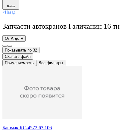
Войти
<
Назад
Запчасти автокранов Галичанин 16 тн
От А до Я
Показывать по 32
Скачать файл
Применяемость
Все фильтры
Башмак КС-4572.63.106