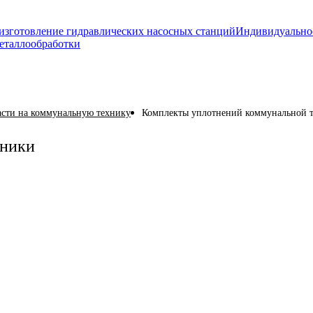
изготовление гидравлических насосных станций
Индивидуально
еталлообработки
асти на коммунальную технику
Комплекты уплотнений коммунальной 
хники