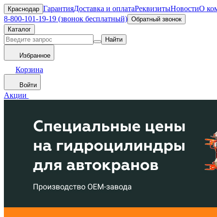
Гарантия
Доставка и оплата
Реквизиты
Новости
О ко
Краснодар
8-800-101-19-19 (звонок бесплатный)
Обратный звонок
Каталог
Найти
Избранное
Корзина
Войти
Акции