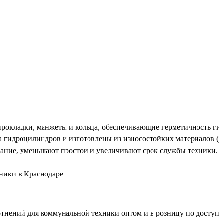
окладки, манжеты и кольца, обеспечивающие герметичность гид
а гидроцилиндров и изготовлены из износостойких материалов (
ание, уменьшают простои и увеличивают срок службы техники.
хники в Краснодаре
нений для коммунальной техники оптом и в розницу по доступн