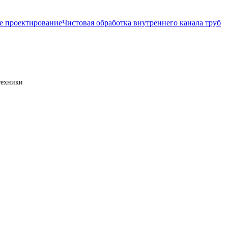
е проектирование
Чистовая обработка внутреннего канала труб
техники