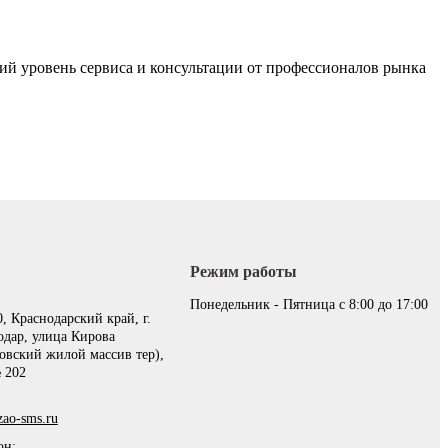
й уровень сервиса и консультации от профессионалов рынка
Режим работы
:
Понедельник - Пятница с 8:00 до 17:00
, Краснодарский край, г.
одар, улица Кирова
овский жилой массив тер),
 202
ao-sms.ru
он: