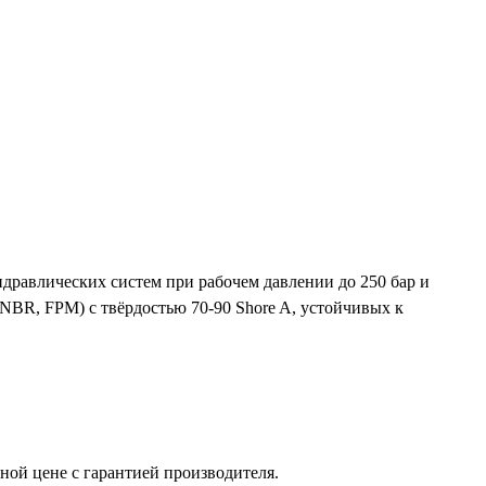
равлических систем при рабочем давлении до 250 бар и
NBR, FPM) с твёрдостью 70-90 Shore A, устойчивых к
ой цене с гарантией производителя.