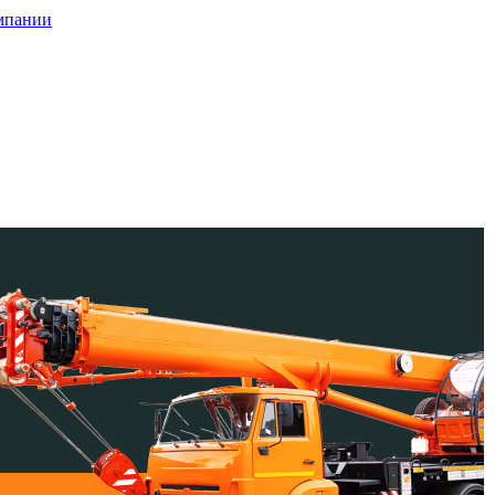
мпании