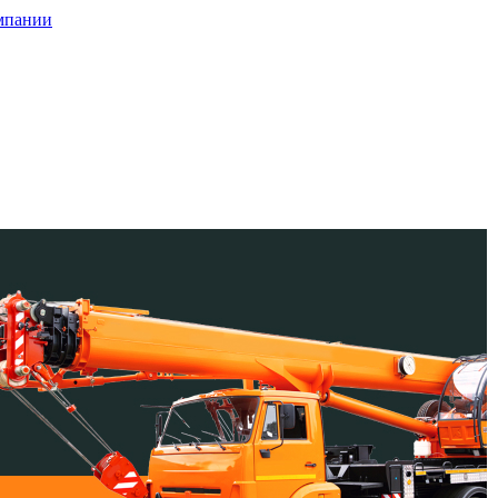
мпании