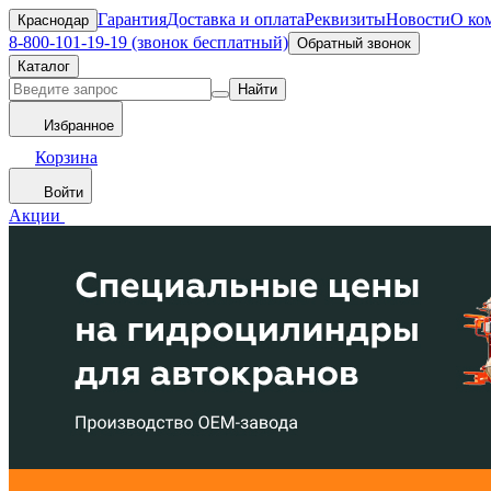
Гарантия
Доставка и оплата
Реквизиты
Новости
О ко
Краснодар
8-800-101-19-19 (звонок бесплатный)
Обратный звонок
Каталог
Найти
Избранное
Корзина
Войти
Акции