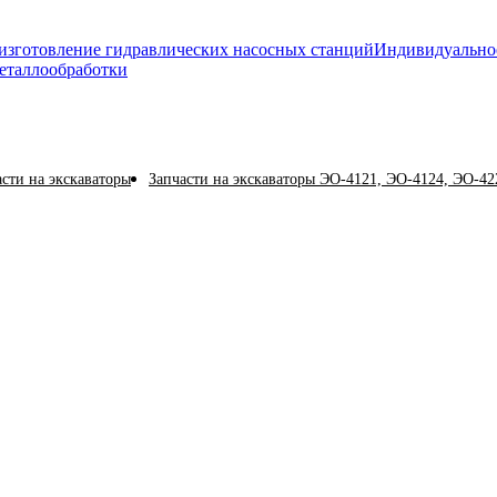
изготовление гидравлических насосных станций
Индивидуально
еталлообработки
асти на экскаваторы
Запчасти на экскаваторы ЭО-4121, ЭО-4124, ЭО-42