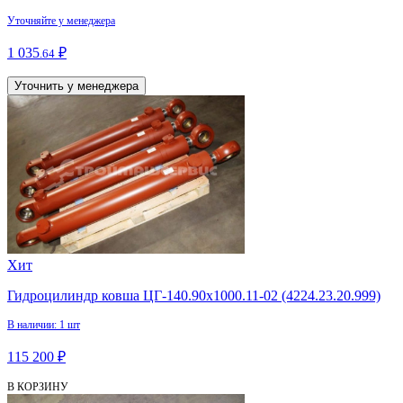
Уточняйте у менеджера
1 035
₽
.64
Уточнить у менеджера
Хит
Гидроцилиндр ковша ЦГ-140.90х1000.11-02 (4224.23.20.999)
В наличии: 1 шт
115 200 ₽
В КОРЗИНУ