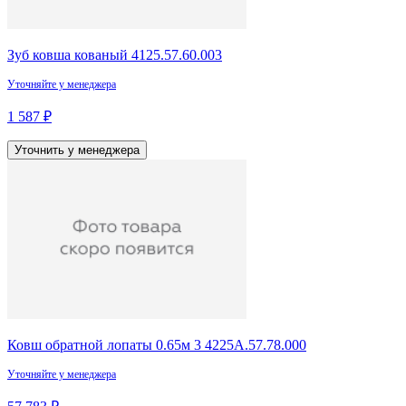
Зуб ковша кованый 4125.57.60.003
Уточняйте у менеджера
1 587 ₽
Уточнить у менеджера
Ковш обратной лопаты 0.65м 3 4225А.57.78.000
Уточняйте у менеджера