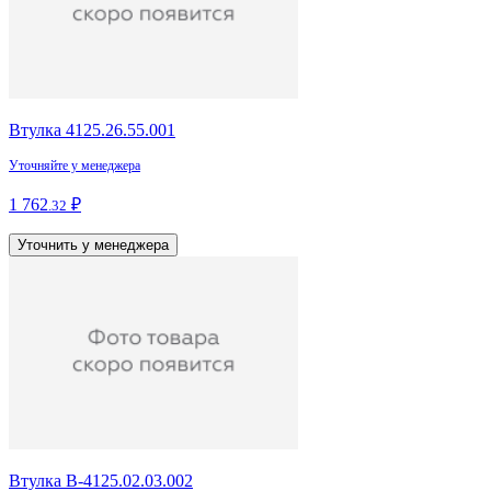
Втулка 4125.26.55.001
Уточняйте у менеджера
1 762
₽
.32
Уточнить у менеджера
Втулка В-4125.02.03.002