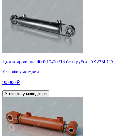
Цилиндр ковша 400310-00214 без трубок DX225LCA
Уточняйте у менеджера
90 000 ₽
Уточнить у менеджера