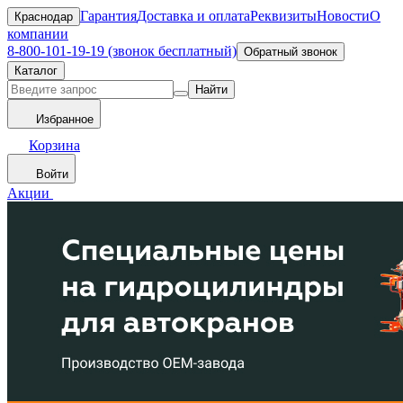
Гарантия
Доставка и оплата
Реквизиты
Новости
О
Краснодар
компании
8-800-101-19-19 (звонок бесплатный)
Обратный звонок
Каталог
Найти
Избранное
Корзина
Войти
Акции