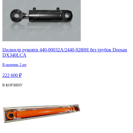
Цилиндр рукояти 440-00032A/2440-9280H без трубок Doosan
DX340LCA
В наличии: 2 шт
222 600 ₽
В КОРЗИНУ