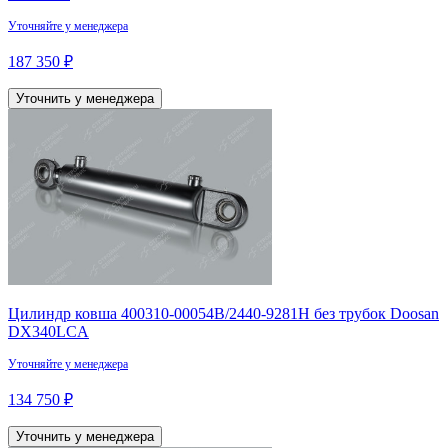
Уточняйте у менеджера
187 350 ₽
Уточнить у менеджера
Цилиндр ковша 400310-00054B/2440-9281H без трубок Doosan
DX340LCA
Уточняйте у менеджера
134 750 ₽
Уточнить у менеджера