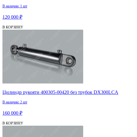
В наличии: 1 шт
120 000 ₽
В КОРЗИНУ
Цилиндр рукояти 400305-00420 без трубок DX300LCA
В наличии: 2 шт
160 000 ₽
В КОРЗИНУ