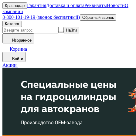
Гарантия
Доставка и оплата
Реквизиты
Новости
О
Краснодар
компании
8-800-101-19-19 (звонок бесплатный)
Обратный звонок
Каталог
Найти
Избранное
Корзина
Войти
Акции