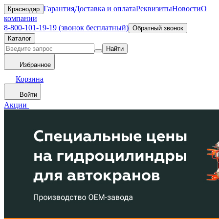
Гарантия
Доставка и оплата
Реквизиты
Новости
О
Краснодар
компании
8-800-101-19-19 (звонок бесплатный)
Обратный звонок
Каталог
Найти
Избранное
Корзина
Войти
Акции