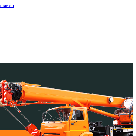
мпании