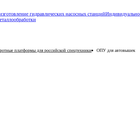
изготовление гидравлических насосных станций
Индивидуально
еталлообработки
ротные платформы для российской спецтехники
ОПУ для автовышек