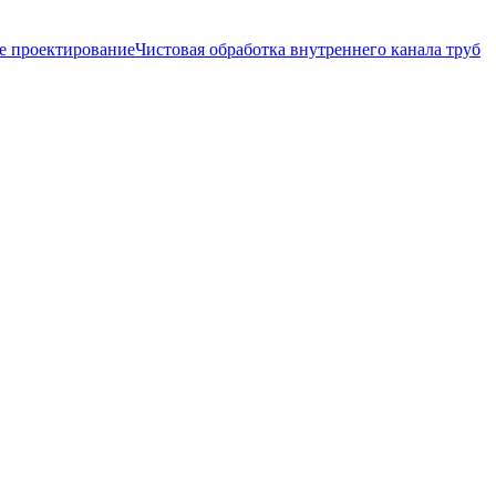
е проектирование
Чистовая обработка внутреннего канала труб