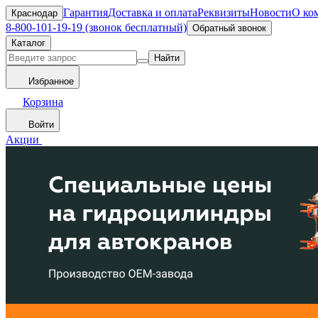
Гарантия
Доставка и оплата
Реквизиты
Новости
О ко
Краснодар
8-800-101-19-19 (звонок бесплатный)
Обратный звонок
Каталог
Найти
Избранное
Корзина
Войти
Акции