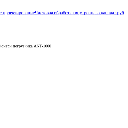
е проектирование
Чистовая обработка внутреннего канала труб
Фонари погрузчика ANT-1000