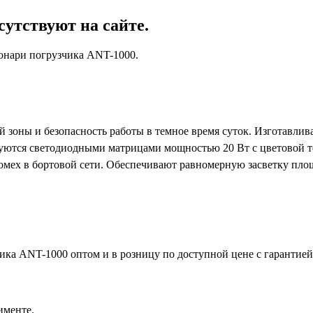
утствуют на сайте.
онари погрузчика ANT-1000.
 зоны и безопасность работы в темное время суток. Изготавли
туются светодиодными матрицами мощностью 20 Вт с цветовой т
ех в бортовой сети. Обеспечивают равномерную засветку площад
ка ANT-1000 оптом и в розницу по доступной цене с гарантией
именте.