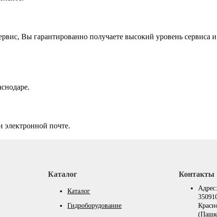
вис, Вы гарантированно получаете высокий уровень сервиса и
аснодаре.
и электронной почте.
Каталог
Контакты
Адрес
Каталог
350910
Гидроборудование
Красн
(Пашк