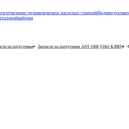
изготовление гидравлических насосных станций
Индивидуально
еталлообработки
асти на погрузчики
Запчасти на погрузчики ANT-1000 (ОАО КЭМЗ)