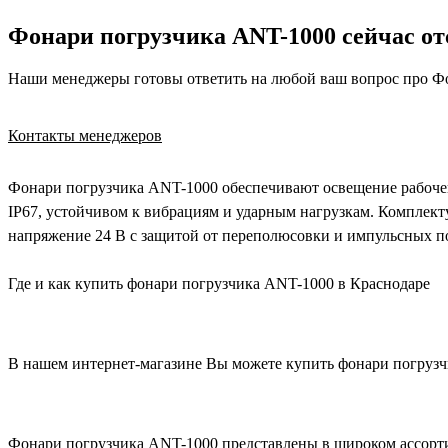
Фонари погрузчика ANT-1000 сейчас отс
Наши менеджеры готовы ответить на любой ваш вопрос про Ф
Контакты менеджеров
Фонари погрузчика ANT-1000 обеспечивают освещение рабочей
IP67, устойчивом к вибрациям и ударным нагрузкам. Комплек
напряжение 24 В с защитой от переполюсовки и импульсных пом
Где и как купить фонари погрузчика ANT-1000 в Краснодаре
В нашем интернет-магазине Вы можете купить фонари погрузчи
Фонари погрузчика ANT-1000 представлены в широком ассорт