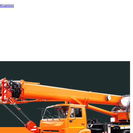
мпании