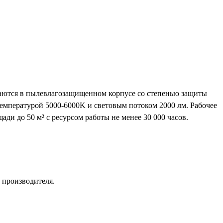
ваются в пылевлагозащищенном корпусе со степенью защиты
емпературой 5000-6000K и световым потоком 2000 лм. Рабочее
и до 50 м² с ресурсом работы не менее 30 000 часов.
 производителя.