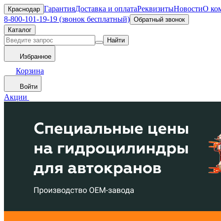
Гарантия
Доставка и оплата
Реквизиты
Новости
О ко
Краснодар
8-800-101-19-19 (звонок бесплатный)
Обратный звонок
Каталог
Найти
Избранное
Корзина
Войти
Акции