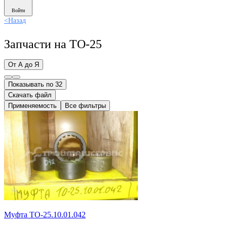
Войти
<
Назад
Запчасти на ТО-25
От А до Я
Показывать по 32
Скачать файл
Применяемость
Все фильтры
Муфта ТО-25.10.01.042