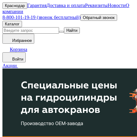
Гарантия
Доставка и оплата
Реквизиты
Новости
О
Краснодар
компании
8-800-101-19-19 (звонок бесплатный)
Обратный звонок
Каталог
Найти
Избранное
Корзина
Войти
Акции