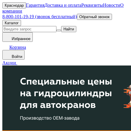
Гарантия
Доставка и оплата
Реквизиты
Новости
О
Краснодар
компании
8-800-101-19-19 (звонок бесплатный)
Обратный звонок
Каталог
Найти
Избранное
Корзина
Войти
Акции