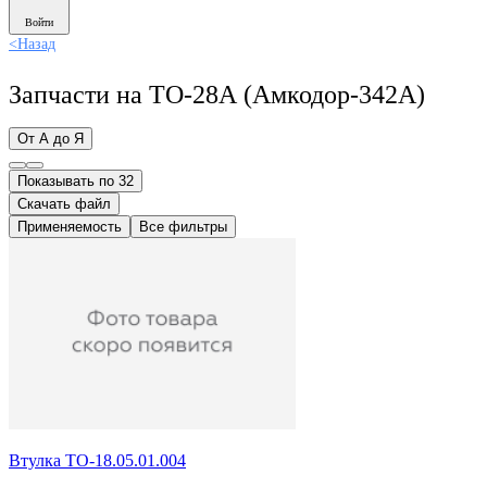
Войти
<
Назад
Запчасти на ТО-28А (Амкодор-342А)
От А до Я
Показывать по 32
Скачать файл
Применяемость
Все фильтры
Втулка ТО-18.05.01.004