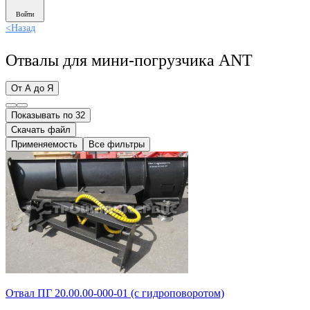
Войти
<
Назад
Отвалы для мини-погрузчика ANT
От А до Я
Показывать по 32
Скачать файл
Применяемость
Все фильтры
Отвал ПГ 20.00.00-000-01 (с гидроповоротом)