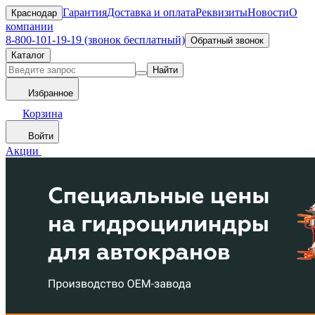
Гарантия
Доставка и оплата
Реквизиты
Новости
О
Краснодар
компании
8-800-101-19-19 (звонок бесплатный)
Обратный звонок
Каталог
Найти
Избранное
Корзина
Войти
Акции