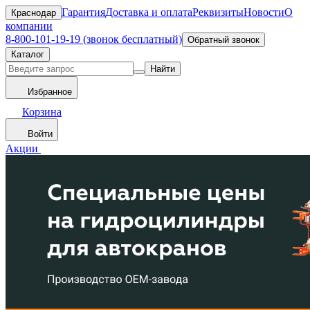
Гарантия
Доставка и оплата
Реквизиты
Новости
О
Краснодар
компании
8-800-101-19-19 (звонок бесплатный)
Обратный звонок
Каталог
Найти
Избранное
Корзина
Войти
Акции