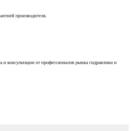
рантией производителя.
а и консультации от профессионалов рынка гидравлики и