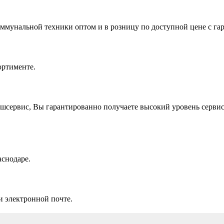
ммунальной техники оптом и в розницу по доступной цене с га
ортименте.
сервис, Вы гарантированно получаете высокий уровень сервис
аснодаре.
и электронной почте.