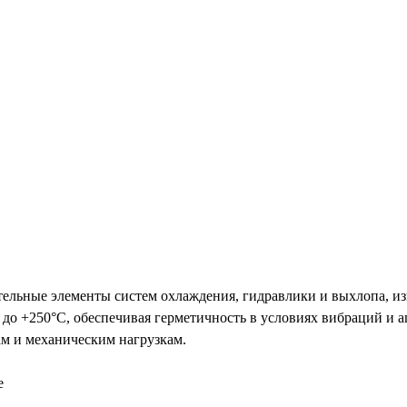
ельные элементы систем охлаждения, гидравлики и выхлопа, из
C до +250°C, обеспечивая герметичность в условиях вибраций и
ам и механическим нагрузкам.
е