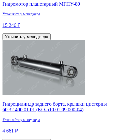
Гидромотор планетарный МГПУ-80
Уточняйте у менеджера
15 246 ₽
Уточнить у менеджера
Гидроцилиндр заднего борта, крышки цистерны
60.32.400.01.01 (КО-510.01.09.000-04)
Уточняйте у менеджера
4 661 ₽