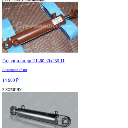
Гидроцилиндр ЦГ-60.30х250.11
В наличии: 16 шт
14 980 ₽
В КОРЗИНУ