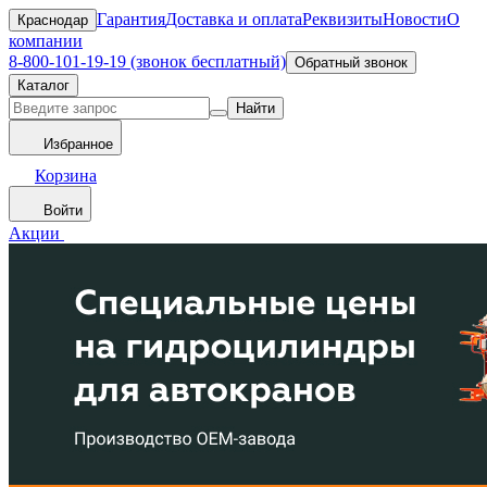
Гарантия
Доставка и оплата
Реквизиты
Новости
О
Краснодар
компании
8-800-101-19-19 (звонок бесплатный)
Обратный звонок
Каталог
Найти
Избранное
Корзина
Войти
Акции