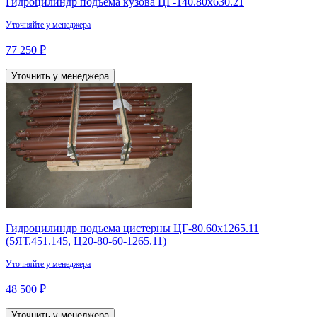
Гидроцилиндр подъема кузова ЦГ-140.80х630.21
Уточняйте у менеджера
77 250 ₽
Уточнить у менеджера
Гидроцилиндр подъема цистерны ЦГ-80.60х1265.11
(5ЯТ.451.145, Ц20-80-60-1265.11)
Уточняйте у менеджера
48 500 ₽
Уточнить у менеджера