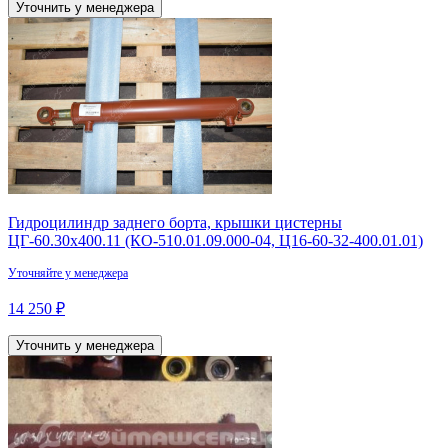
Уточнить у менеджера
Гидроцилиндр заднего борта, крышки цистерны
ЦГ-60.30х400.11 (КО-510.01.09.000-04, Ц16-60-32-400.01.01)
Уточняйте у менеджера
14 250 ₽
Уточнить у менеджера