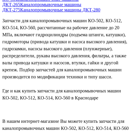
ДКТ-265
Каналопромывочные машины
ДКТ-275
Каналопромывочные машины ДКТ-280
Запчасти для каналопромывочных машин КО-502, КО-512,
КО-514, КО-560, рассчитанные на рабочее давление до 20
МПа, включают гидроцилиндры (подъема штанги, катушки),
гидромоторы (привода катушки и насоса высокого давления),
гидрозамки, насосы высокого давления (плунжерные),
распределители, рукава высокого давления, фильтры, а также
валы привода катушки и насосов, втулки, гайки и другой
крепеж. Подбор запчастей для каналопромывочных машин
производится по модификации техники и типу шасси.
Где и как купить запчасти для каналопромывочных машин
КО-502, КО-512, КО-514, КО-560 в Краснодаре
В нашем интернет-магазине Вы можете купить запчасти для
каналопромывочных машин КО-502, КО-512, КО-514, КО-560