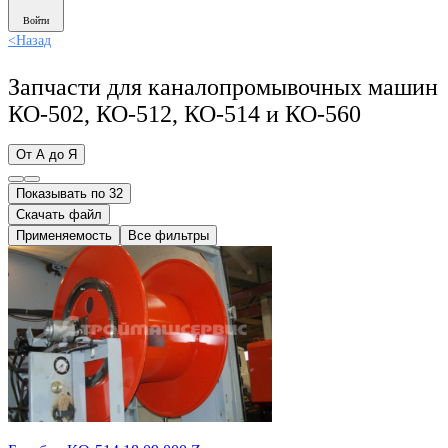
Войти
<
Назад
Запчасти для каналопромывочных машин
КО-502, КО-512, КО-514 и КО-560
От А до Я
Показывать по 32
Скачать файл
Применяемость
Все фильтры