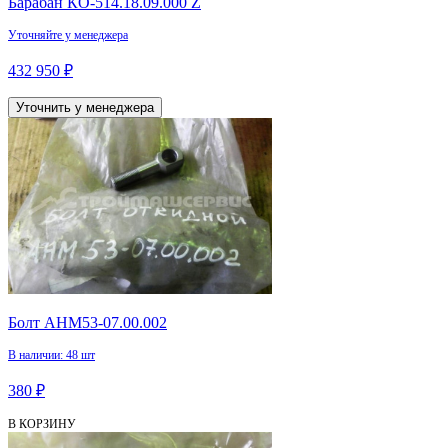
Барабан КО-514.18.09.000 Z
Уточняйте у менеджера
432 950 ₽
Уточнить у менеджера
Болт АНМ53-07.00.002
В наличии: 48 шт
380 ₽
В КОРЗИНУ