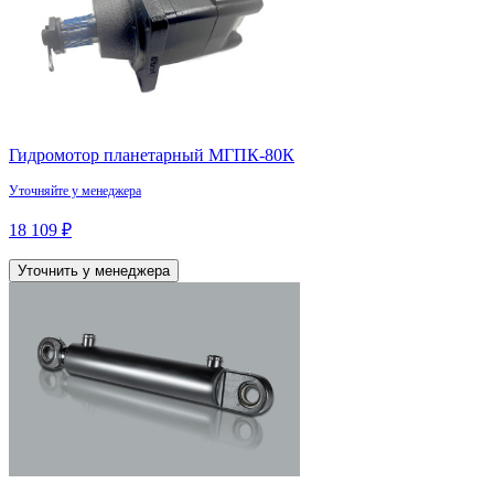
Гидромотор планетарный МГПК-80К
Уточняйте у менеджера
18 109 ₽
Уточнить у менеджера