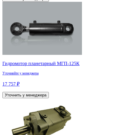
Гидромотор планетарный МГП-125К
Уточняйте у менеджера
17 757 ₽
Уточнить у менеджера