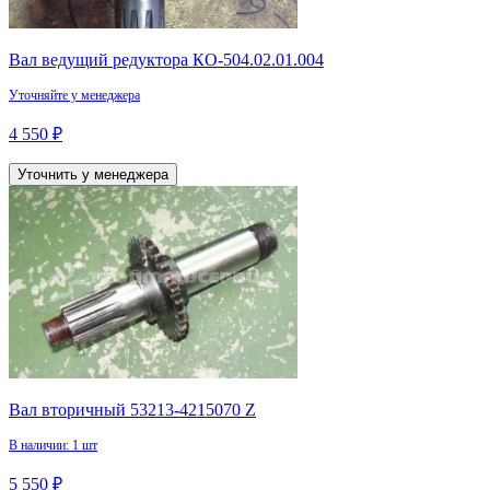
Вал ведущий редуктора КО-504.02.01.004
Уточняйте у менеджера
4 550 ₽
Уточнить у менеджера
Вал вторичный 53213-4215070 Z
В наличии: 1 шт
5 550 ₽