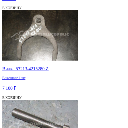
В КОРЗИНУ
Вилка 53213-4215280 Z
В наличии: 1 шт
7 100 ₽
В КОРЗИНУ