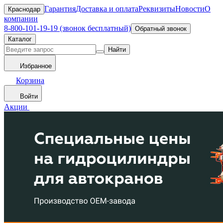
Гарантия
Доставка и оплата
Реквизиты
Новости
О
Краснодар
компании
8-800-101-19-19 (звонок бесплатный)
Обратный звонок
Каталог
Найти
Избранное
Корзина
Войти
Акции