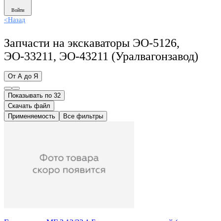
Войти
<
Назад
Запчасти на экскаваторы ЭО-5126,
ЭО-33211, ЭО-43211 (Уралвагонзавод)
От А до Я
Показывать по 32
Скачать файл
Применяемость
Все фильтры