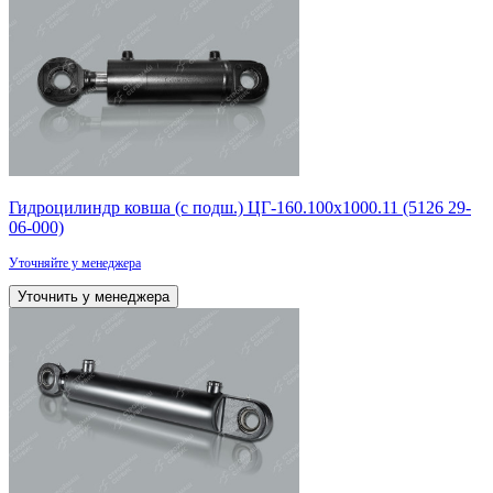
Гидроцилиндр ковша (с подш.) ЦГ-160.100х1000.11 (5126 29-
06-000)
Уточняйте у менеджера
Уточнить у менеджера