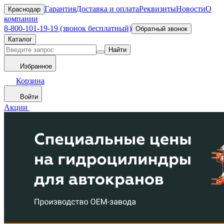
Гарантия
Доставка и оплата
Реквизиты
Новости
О
Краснодар
компании
8-800-101-19-19 (звонок бесплатный)
Обратный звонок
Каталог
Найти
Избранное
Корзина
Войти
Акции