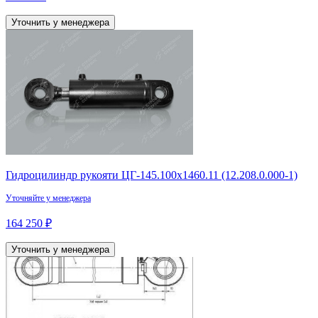
Уточнить у менеджера
Гидроцилиндр рукояти ЦГ-145.100х1460.11 (12.208.0.000-1)
Уточняйте у менеджера
164 250 ₽
Уточнить у менеджера