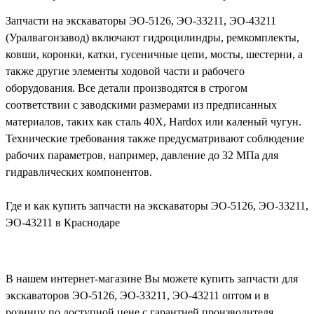
Запчасти на экскаваторы ЭО-5126, ЭО-33211, ЭО-43211
(Уралвагонзавод) включают гидроцилиндры, ремкомплекты,
ковши, коронки, катки, гусеничные цепи, мосты, шестерни, а
также другие элементы ходовой части и рабочего
оборудования. Все детали производятся в строгом
соответствии с заводскими размерами из предписанных
материалов, таких как сталь 40Х, Hardox или каленый чугун.
Технические требования также предусматривают соблюдение
рабочих параметров, например, давление до 32 МПа для
гидравлических компонентов.
Где и как купить запчасти на экскаваторы ЭО-5126, ЭО-33211,
ЭО-43211 в Краснодаре
В нашем интернет-магазине Вы можете купить запчасти для
экскаваторов ЭО-5126, ЭО-33211, ЭО-43211 оптом и в
розницу по доступной цене с гарантией производителя.