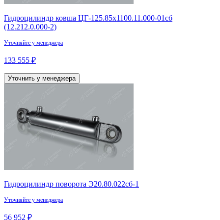
Гидроцилиндр ковша ЦГ-125.85х1100.11.000-01сб
(12.212.0.000-2)
Уточняйте у менеджера
133 555 ₽
Уточнить у менеджера
Гидроцилиндр поворота Э20.80.022сб-1
Уточняйте у менеджера
56 952 ₽