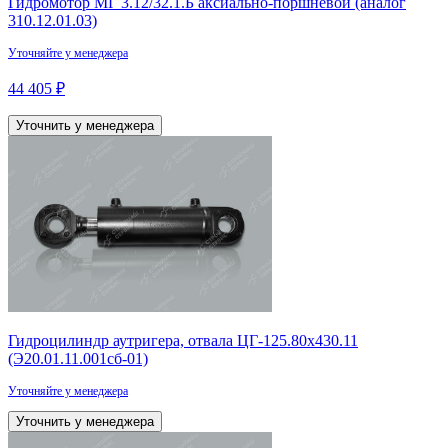
Гидромотор МГ 3.12/32.1.Б аксиально-поршневой (аналог
310.12.01.03)
Уточняйте у менеджера
44 405 ₽
Уточнить у менеджера
Гидроцилиндр аутригера, отвала ЦГ-125.80х430.11
(Э20.01.11.001сб-01)
Уточняйте у менеджера
Уточнить у менеджера