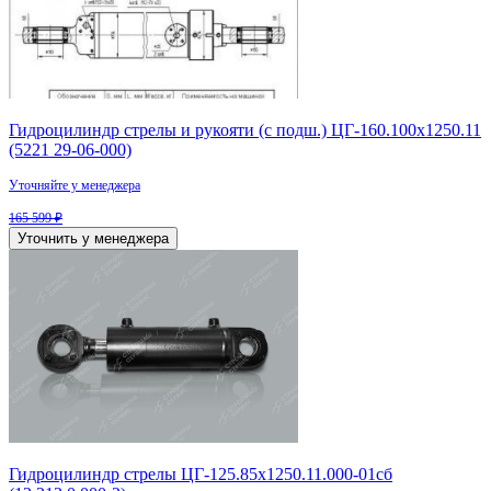
Гидроцилиндр стрелы и рукояти (с подш.) ЦГ-160.100х1250.11
(5221 29-06-000)
Уточняйте у менеджера
165 599 ₽
Уточнить у менеджера
Гидроцилиндр стрелы ЦГ-125.85х1250.11.000-01сб