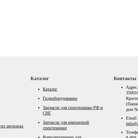
Каталог
Контакты
Адрес
Каталог
350910
Гидроборудование
Красн
(Пашк
Запчасти для спецтехники РФ и
дом №
СНГ
Email:
Запчасти для импортной
info@z
гих регионах
спецтехники
Телеф
Комплектующие для
8-800-