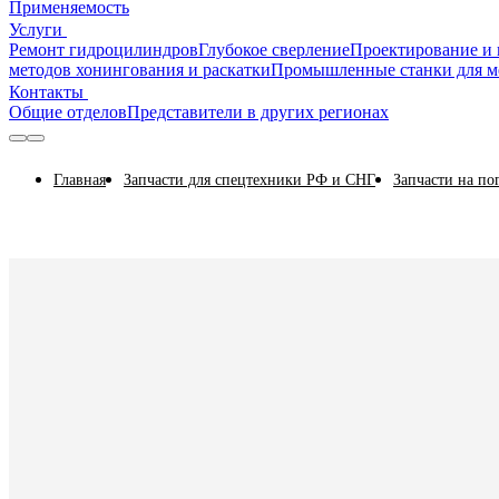
Применяемость
Услуги
Ремонт гидроцилиндров
Глубокое сверление
Проектирование и 
методов хонингования и раскатки
Промышленные станки для м
Контакты
Общие отделов
Представители в других регионах
Главная
Запчасти для спецтехники РФ и СНГ
Запчасти на по