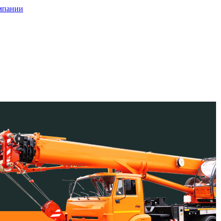
мпании