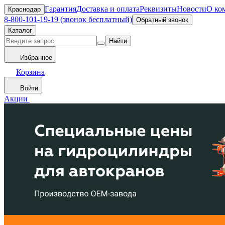
Гарантия
Доставка и оплата
Реквизиты
Новости
О ко
Краснодар
8-800-101-19-19 (звонок бесплатный)
Обратный звонок
Каталог
Найти
Избранное
Корзина
Войти
Акции