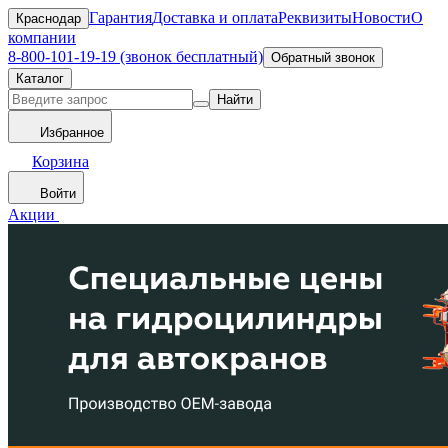
Гарантия
Доставка и оплата
Реквизиты
Новости
О
Краснодар
компании
8-800-101-19-19 (звонок бесплатный)
Обратный звонок
Каталог
Найти
Избранное
Корзина
Войти
Акции