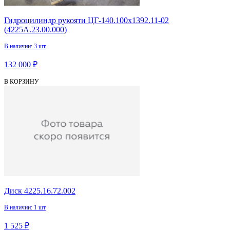
Гидроцилиндр рукояти ЦГ-140.100х1392.11-02
(4225А.23.00.000)
В наличии: 3 шт
132 000 ₽
В КОРЗИНУ
Диск 4225.16.72.002
В наличии: 1 шт
1 525 ₽