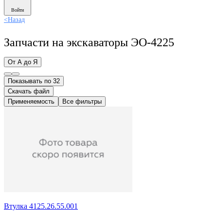
Войти
<
Назад
Запчасти на экскаваторы ЭО-4225
От А до Я
Показывать по 32
Скачать файл
Применяемость
Все фильтры
Втулка 4125.26.55.001