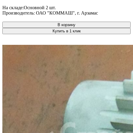
На складе:
Основной
2 шт.
Производитель:
ОАО "КОММАШ", г. Арзамас
В корзину
Купить в 1 клик