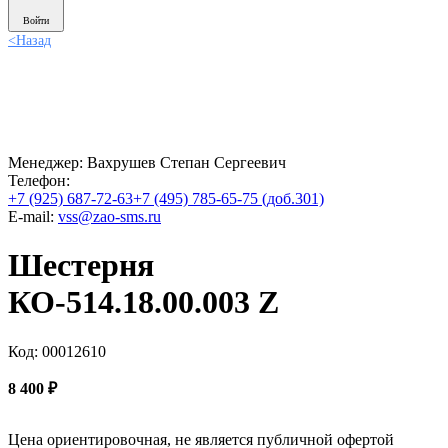
Войти
<
Назад
Менеджер:
Вахрушев Степан Сергеевич
Телефон:
+7 (925) 687-72-63
+7 (495) 785-65-75 (доб.301)
E-mail:
vss@zao-sms.ru
Шестерня
КО-514.18.00.003 Z
Код: 00012610
8 400
₽
Цена ориентировочная, не является публичной офертой