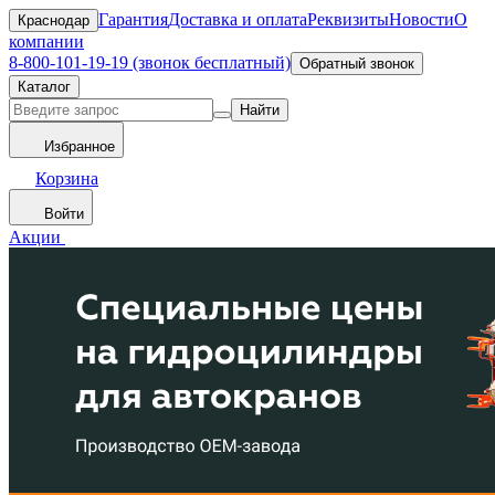
Гарантия
Доставка и оплата
Реквизиты
Новости
О
Краснодар
компании
8-800-101-19-19 (звонок бесплатный)
Обратный звонок
Каталог
Найти
Избранное
Корзина
Войти
Акции