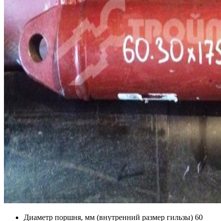
Диаметр поршня, мм (внутренний размер гильзы)
60