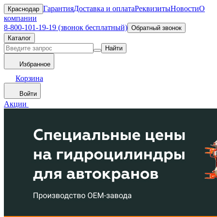
Гарантия
Доставка и оплата
Реквизиты
Новости
О
Краснодар
компании
8-800-101-19-19 (звонок бесплатный)
Обратный звонок
Каталог
Найти
Избранное
Корзина
Войти
Акции