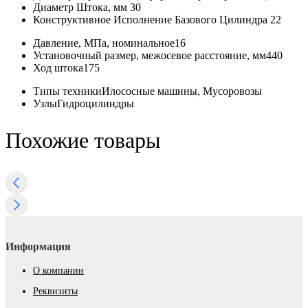
Диаметр Штока, мм
30
Конструктивное Исполнение Базового Цилиндра
22
Давление, МПа, номинальное
16
Установочный размер, межосевое раcстояние, мм
440
Ход штока
175
Типы техники
Илососные машины, Мусоровозы
Узлы
Гидроцилиндры
Похожие товары
Информация
О компании
Реквизиты