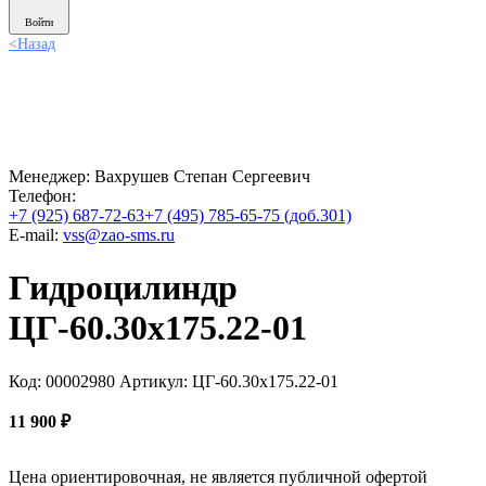
Войти
<
Назад
Менеджер:
Вахрушев Степан Сергеевич
Телефон:
+7 (925) 687-72-63
+7 (495) 785-65-75 (доб.301)
E-mail:
vss@zao-sms.ru
Гидроцилиндр
ЦГ-60.30х175.22-01
Код: 00002980
Артикул: ЦГ-60.30х175.22-01
11 900
₽
Цена ориентировочная, не является публичной офертой