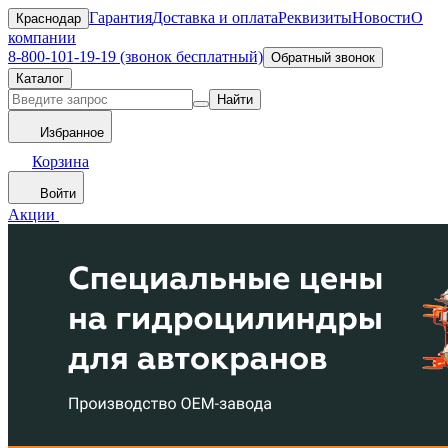
Гарантия
Доставка и оплата
Реквизиты
Новости
О
Краснодар
компании
8-800-101-19-19 (звонок бесплатный)
Обратный звонок
Каталог
Найти
Избранное
Корзина
Войти
Акции