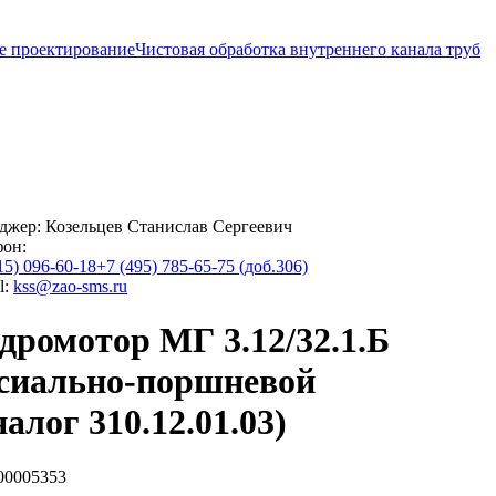
е проектирование
Чистовая обработка внутреннего канала труб
джер:
Козельцев Станислав Сергеевич
фон:
15) 096-60-18
+7 (495) 785-65-75 (доб.306)
l:
kss@zao-sms.ru
дромотор МГ 3.12/32.1.Б
сиально-поршневой
налог 310.12.01.03)
00005353