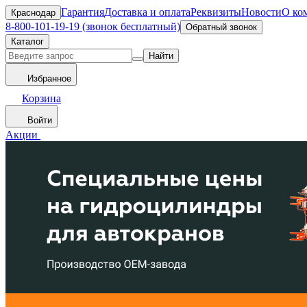
Гарантия
Доставка и оплата
Реквизиты
Новости
О ко
Краснодар
8-800-101-19-19 (звонок бесплатный)
Обратный звонок
Каталог
Найти
Избранное
Корзина
Войти
Акции