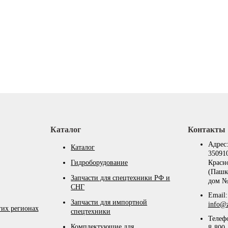
Каталог
Контакты
Адрес
Каталог
350910
Гидроборудование
Красн
(Пашк
Запчасти для спецтехники РФ и
дом №
СНГ
Email:
Запчасти для импортной
info@z
гих регионах
спецтехники
Телеф
Комплектующие для
8-800-