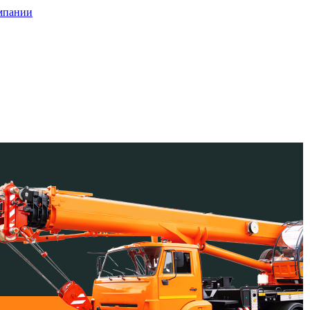
мпании