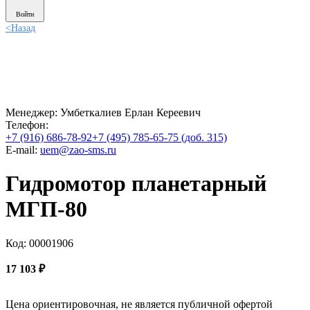
Войти
<
Назад
Менеджер:
Умбеткалиев Ерлан Кереевич
Телефон:
+7 (916) 686-78-92
+7 (495) 785-65-75 (доб. 315)
E-mail:
uem@zao-sms.ru
Гидромотор планетарный
МГП-80
Код: 00001906
17 103
₽
Цена ориентировочная, не является публичной офертой