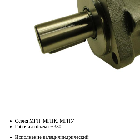
Серия
МГП, МГПК, МГПУ
Рабочий объём см3
80
Исполнение вала
цилиндрический