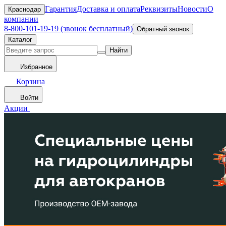
Гарантия
Доставка и оплата
Реквизиты
Новости
О
Краснодар
компании
8-800-101-19-19 (звонок бесплатный)
Обратный звонок
Каталог
Найти
Избранное
Корзина
Войти
Акции