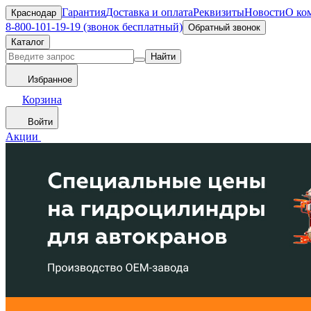
Гарантия
Доставка и оплата
Реквизиты
Новости
О ко
Краснодар
8-800-101-19-19 (звонок бесплатный)
Обратный звонок
Каталог
Найти
Избранное
Корзина
Войти
Акции