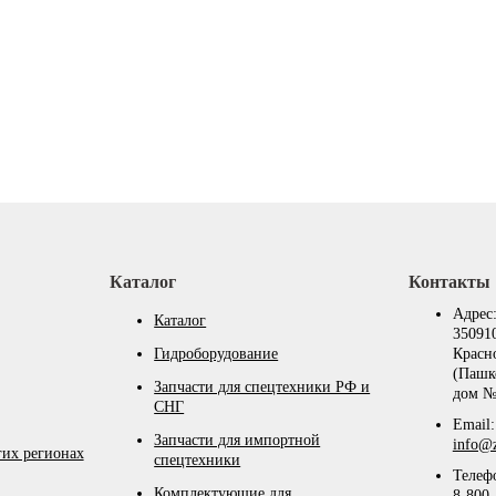
Каталог
Контакты
Адрес
Каталог
350910
Гидроборудование
Красн
(Пашк
Запчасти для спецтехники РФ и
дом №
СНГ
Email:
Запчасти для импортной
info@z
гих регионах
спецтехники
Телеф
Комплектующие для
8-800-