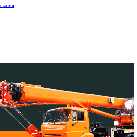
мпании