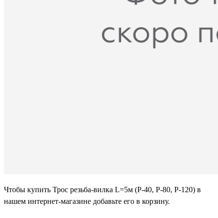
Чтобы купить Трос резьба-вилка L=5м (Р-40, Р-80, Р-120) в
нашем интернет-магазине добавьте его в корзину.