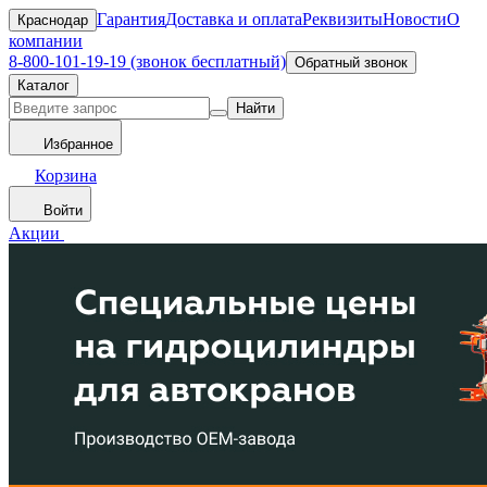
Гарантия
Доставка и оплата
Реквизиты
Новости
О
Краснодар
компании
8-800-101-19-19 (звонок бесплатный)
Обратный звонок
Каталог
Найти
Избранное
Корзина
Войти
Акции