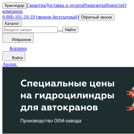
Гарантия
Доставка и оплата
Реквизиты
Новости
О
Краснодар
компании
8-800-101-19-19 (звонок бесплатный)
Обратный звонок
Каталог
Найти
Избранное
Корзина
Войти
Акции