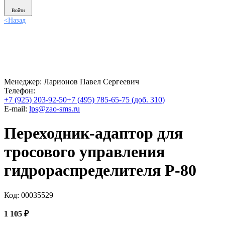
Войти
<
Назад
Менеджер:
Ларионов Павел Сергеевич
Телефон:
+7 (925) 203-92-50
+7 (495) 785-65-75 (доб. 310)
E-mail:
lps@zao-sms.ru
Переходник-адаптор для
тросового управления
гидрораспределителя Р-80
Код: 00035529
1 105
₽