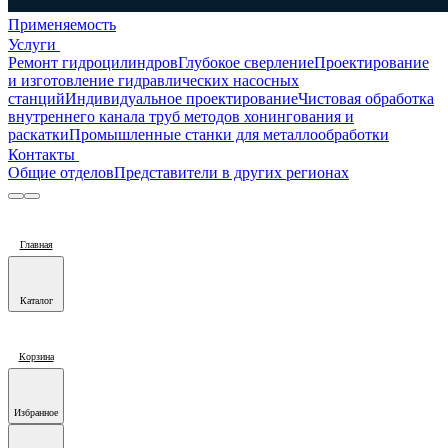
Применяемость
Услуги
Ремонт гидроцилиндров
Глубокое сверление
Проектирование
и изготовление гидравлических насосных
станций
Индивидуальное проектирование
Чистовая обработка
внутреннего канала труб методов хонингования и
раскатки
Промышленные станки для металлообработки
Контакты
Общие отделов
Представители в других регионах
Главная
Каталог
Корзина
Избранное