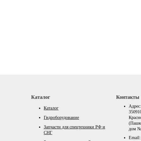
Каталог
Контакты
Адрес
Каталог
350910
Гидроборудование
Красн
(Пашк
Запчасти для спецтехники РФ и
дом №
СНГ
Email: