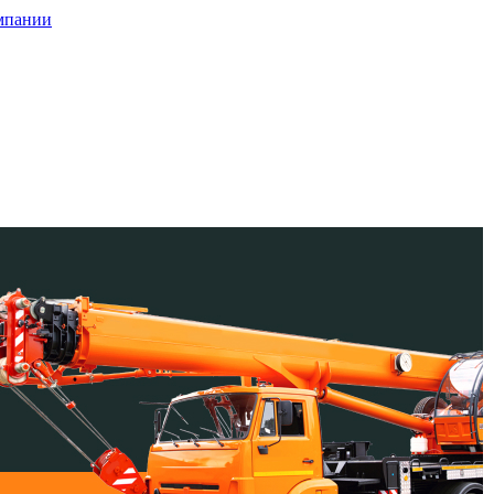
мпании