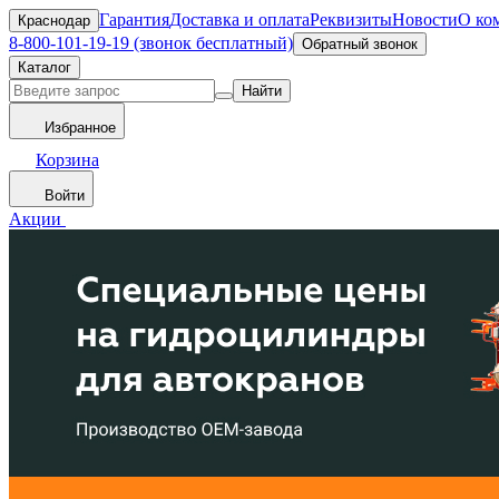
Гарантия
Доставка и оплата
Реквизиты
Новости
О ко
Краснодар
8-800-101-19-19 (звонок бесплатный)
Обратный звонок
Каталог
Найти
Избранное
Корзина
Войти
Акции