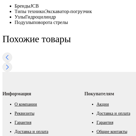
Бренды
JCB
Типы техники
Экскаватор-погрузчик
Узлы
Гидроцилиндр
Подузлы
поворота стрелы
Похожие товары
Информация
Покупателям
О компании
Акции
Реквизиты
Доставка и оплата
Гарантия
Гарантия
Доставка и оплата
Общие контакты