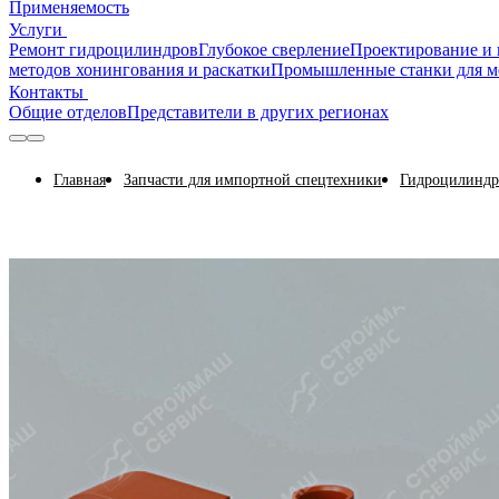
Применяемость
Услуги
Ремонт гидроцилиндров
Глубокое сверление
Проектирование и 
методов хонингования и раскатки
Промышленные станки для м
Контакты
Общие отделов
Представители в других регионах
Главная
Запчасти для импортной спецтехники
Гидроцилиндр