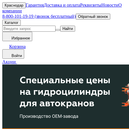
Гарантия
Доставка и оплата
Реквизиты
Новости
О
Краснодар
компании
8-800-101-19-19 (звонок бесплатный)
Обратный звонок
Каталог
Найти
Избранное
Корзина
Войти
Акции