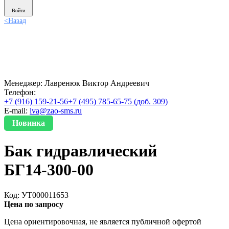
Войти
<
Назад
Менеджер:
Лавренюк Виктор Андреевич
Телефон:
+7 (916) 159-21-56
+7 (495) 785-65-75 (доб. 309)
E-mail:
lva@zao-sms.ru
Новинка
Бак гидравлический
БГ14-300-00
Код: УТ000011653
Цена по запросу
Цена ориентировочная, не является публичной офертой